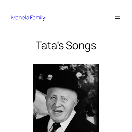
Skip
to
Manela Family
content
Tata’s Songs