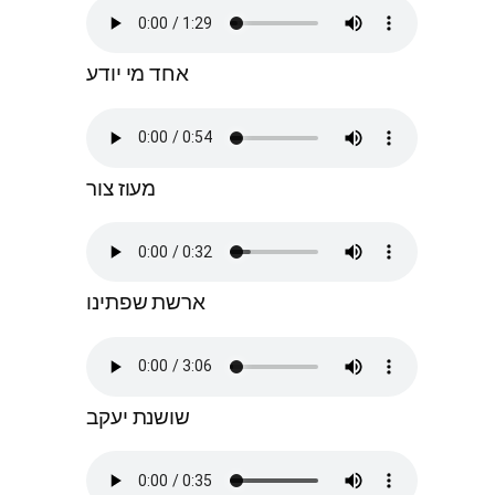
אחד מי יודע
מעוז צור
ארשת שפתינו
שושנת יעקב