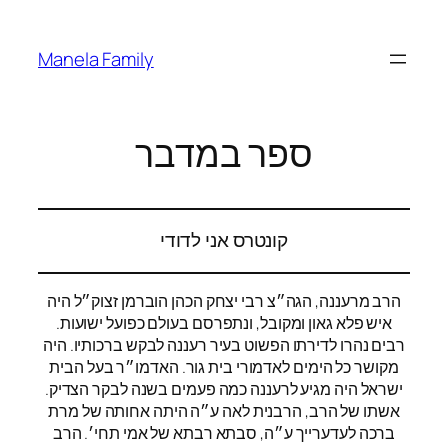
Skip
to
Manela Family
content
ספר במדבר
קונטרס אני לדודי
הרב מרעננה, הגה״צ רבי יצחק הכהן הוברמן זצוק״ל היה
איש פלא גאון ומקובל, ונתפרסם בעולם כפועל ישועות.
רבים נהרו לדירתו הפשוט בעיר רעננה לבקש ברכותיו. היה
מקושר כל הימים לאדמורי בית גור. האדמו״ר בעל הבית
ישראל היה מגיע לרעננה כמה פעמים בשנה לבקר הצדיק.
אשתו של הרב, הרבנית לאה ע״ה היתה אחותה של מרת
ברכה לעדערייך ע״ה, סבתא רבתא של אמי תחי׳. הרב