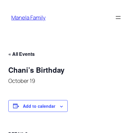
Manela Family
« All Events
Chani’s Birthday
October 19
Add to calendar